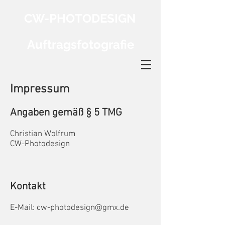
CW-PHOTODESIGN
Auftragsfotografie
Impressum
Angaben gemäß § 5 TMG
Christian Wolfrum
CW-Photodesign
Kontakt
E-Mail:
cw-photodesign@gmx.de