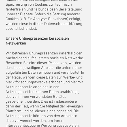
Speicherung von Cookies zur technisch
fehlerfreien und reibungslosen Bereitstellung
unserer Dienste. Sofern die Setzung anderer
Cookies (z.B. für Analyse-Funktionen) erfolgt,
werden diese in dieser Datenschutzerklärung
separat behandelt.
Unsere Onlinepräsenzen bei sozialen
Netzwerken
Wir betreiben Onlinepräsenzen innerhalb der
nachfolgend aufgelisteten sozialen Netzwerke.
Besuchen Sie eine dieser Präsenzen, werden
durch den jeweiligen Anbieter die unten näher
aufgeführten Daten erhoben und verarbeitet. In
der Regel werden diese Daten zur Werbe- und
Marktforschungszwecke erhoben und hiermit
Nutzungsprofile angelegt. In den
Nutzungsprofilen können Daten unabhängig
des von Ihnen verwendeten Gerätes
gespeichert werden. Dies ist insbesondere
dann der Fall, wenn Sie Mitglied der jeweiligen
Plattform und bei dieser eingeloggt sind. Die
Nutzungsprofile können von den Anbietern
dazu verwendet werden, um Ihnen
interessenbezogene Werbung auszuspielen.