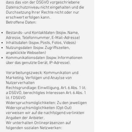
dass das von der DSGVO vorgeschriebene
Datenschutzniveau nicht eingehalten und die
Durchsetzung Ihrer Rechte nicht oder nur
erschwert erfolgen kann.
Betroffene Daten:
Bestands- und Kontaktdaten (bspw. Name,
Adresse, Telefonnummer, E-Mail-Adresse)
Inhaltsdaten (bspw. Posts, Fotos, Videos)
Nutzungsdaten (bspw. Zugriffszeiten,
angeklickte Webseiten)
Kommunikationsdaten (bspw. Informationen
über das genutzte Gerät, IP-Adresse).
Verarbeitungszweck: Kommunikation und
Marketing, Verfolgen und Anaylse von
Nutzerverhalten
Rechtsgrundlage: Einwilligung, Art. 6 Abs. 1 lit.
a DSGVO, berechtigtes Interessen Art. 6 Abs. 1
lit. f DSGVO
Widerspruchsmöglichkeiten: Zu den jeweiligen
Widerspruchsmöglichkeiten (Opt-Out)
verweisen wir auf die nachfolgend verlinkten
Angaben der Anbieter.
Wir unterhalten Onlinepräsenzen auf
folgenden sozialen Netzwerken: