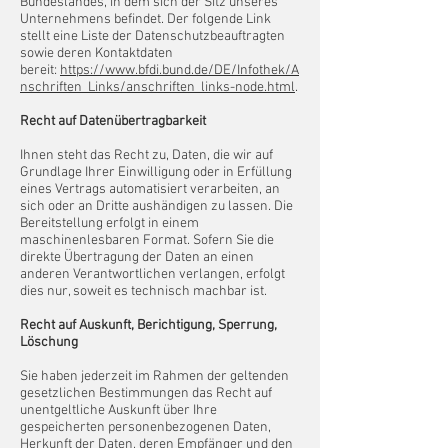
Bundeslandes, in dem sich der Sitz unseres
Unternehmens befindet. Der folgende Link
stellt eine Liste der Datenschutzbeauftragten
sowie deren Kontaktdaten
bereit:
https://www.bfdi.bund.de/DE/Infothek/A
nschriften_Links/anschriften_links-node.html
.
Recht auf Datenübertragbarkeit
Ihnen steht das Recht zu, Daten, die wir auf
Grundlage Ihrer Einwilligung oder in Erfüllung
eines Vertrags automatisiert verarbeiten, an
sich oder an Dritte aushändigen zu lassen. Die
Bereitstellung erfolgt in einem
maschinenlesbaren Format. Sofern Sie die
direkte Übertragung der Daten an einen
anderen Verantwortlichen verlangen, erfolgt
dies nur, soweit es technisch machbar ist.
Recht auf Auskunft, Berichtigung, Sperrung,
Löschung
Sie haben jederzeit im Rahmen der geltenden
gesetzlichen Bestimmungen das Recht auf
unentgeltliche Auskunft über Ihre
gespeicherten personenbezogenen Daten,
Herkunft der Daten, deren Empfänger und den