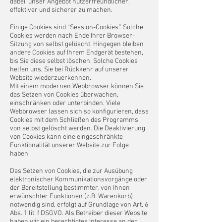
dabei, unser Angebot nutzerfreundlicher,
effektiver und sicherer zu machen.
Einige Cookies sind “Session-Cookies.” Solche
Cookies werden nach Ende Ihrer Browser-
Sitzung von selbst gelöscht. Hingegen bleiben
andere Cookies auf Ihrem Endgerät bestehen,
bis Sie diese selbst löschen. Solche Cookies
helfen uns, Sie bei Rückkehr auf unserer
Website wiederzuerkennen.
Mit einem modernen Webbrowser können Sie
das Setzen von Cookies überwachen,
einschränken oder unterbinden. Viele
Webbrowser lassen sich so konfigurieren, dass
Cookies mit dem Schließen des Programms
von selbst gelöscht werden. Die Deaktivierung
von Cookies kann eine eingeschränkte
Funktionalität unserer Website zur Folge
haben.
Das Setzen von Cookies, die zur Ausübung
elektronischer Kommunikationsvorgänge oder
der Bereitstellung bestimmter, von Ihnen
erwünschter Funktionen (z.B. Warenkorb)
notwendig sind, erfolgt auf Grundlage von Art. 6
Abs. 1 lit. f DSGVO. Als Betreiber dieser Website
haben wir ein berechtigtes Interesse an der